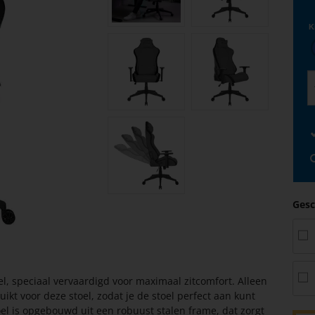
K
Gesc
l, speciaal vervaardigd voor maximaal zitcomfort. Alleen
ikt voor deze stoel, zodat je de stoel perfect aan kunt
el is opgebouwd uit een robuust stalen frame, dat zorgt