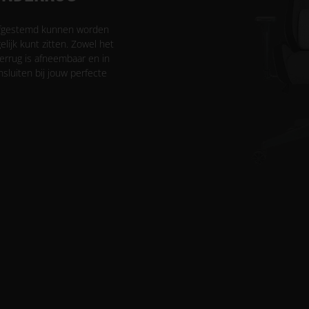
afgestemd kunnen worden
lijk kunt zitten. Zowel het
errug is afneembaar en in
nsluiten bij jouw perfecte