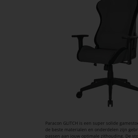
Paracon GLITCH is een super solide gamestoe
de beste materialen en onderdelen zijn gebru
passen aan jouw optimale zithouding. De sto