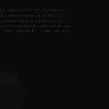
ITCH zijn ontworpen met een comfortabel
de bovenkant, waar je je armen op kunt laten
o instellen dat ze perfect bij je favoriete
 voorzien van een degelijk mechanisme met een
 zodat je ze gemakkelijk kunt aanpassen aan je