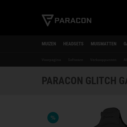
MUIZEN
HEADSETS
MUISMATTEN
G
Voorpagina
Software
Verkooppunten
A
PARACON GLITCH GA