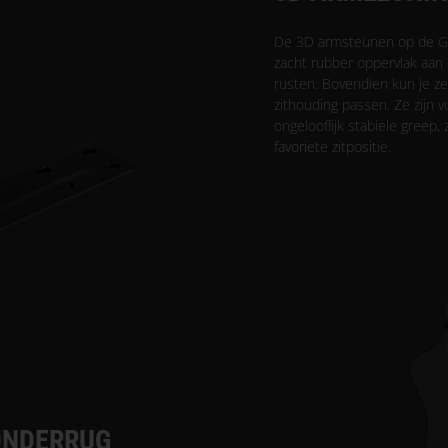
De 3D armsteunen op de GL
zacht rubber oppervlak aan 
rusten. Bovendien kun je ze z
zithouding passen. Ze zijn
ongelooflijk stabiele greep,
favoriete zitpositie.
ONDERRUG