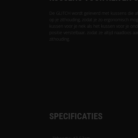
De GLITCH wordt geleverd met kussens die 
op je zithouding, zodat je zo ergonomisch moge
kussen voor je nek als het kussen voor je ond
positie verstelbaar, zodat ze altijd naadloos aa
zithouding.
SPECIFICATIES