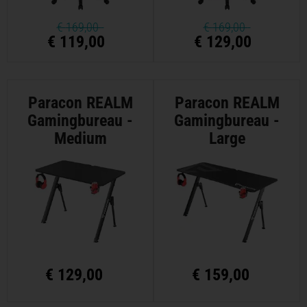
€
169,00
€
169,00
€ 119,00
€ 129,00
Paracon REALM
Paracon REALM
Gamingbureau -
Gamingbureau -
Medium
Large
€
129,00
€
159,00