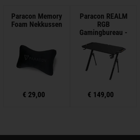
Paracon Memory
Paracon REALM
Foam Nekkussen
RGB
Gamingbureau -
Medium
€
29,00
€
149,00