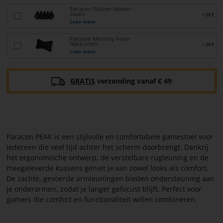
Paracon Rubber Wielen -
Zwart
+ 29 €
Lees meer
Paracon Memory Foam
Nekkussen
+ 29 €
Lees meer
GRATIS
verzending vanaf € 49
Paracon PEAK is een stijlvolle en comfortabele gamestoel voor
iedereen die veel tijd achter het scherm doorbrengt. Dankzij
het ergonomische ontwerp, de verstelbare rugleuning en de
meegeleverde kussens geniet je van zowel looks als comfort.
De zachte, gevoerde armleuningen bieden ondersteuning aan
je onderarmen, zodat je langer gefocust blijft. Perfect voor
gamers die comfort en functionaliteit willen combineren.