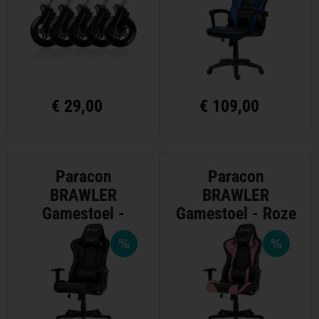
€
29,00
€
109,00
Paracon
Paracon
BRAWLER
BRAWLER
Gamestoel -
Gamestoel - Roze
Zwart