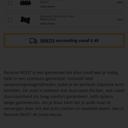
Zwart
+ 29 €
Lees meer
Paracon Memory Foam
Nekkussen
+ 29 €
Lees meer
GRATIS
verzending vanaf € 49
Paracon ROOT is een gamestoel die alles biedt wat je nodig
hebt in een premium gamestoel, inclusief veel
aanpassingsmogelijkheden zodat je de perfecte zitpositie kunt
bereiken. De stoel is bekleed met duurzaam PU-leer, wat zowel
duurzaamheid als hoog comfort garandeert, zelfs tijdens
lange gamesessies. Als je klaar bent om je oude stoel te
vervangen door iets dat echt comfort en kwaliteit levert, dan is
Paracon ROOT de juiste keuze.