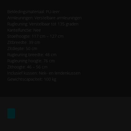
Bekledingsmateriaal: PU-leer
Armleuningen: Verstelbare armleuningen
Rugleuning: Verstelbaar tot 135 graden
Kantelfunctie: Nee
Stoelhoogte: 117 cm – 127 cm
Zitbreedte: 39 cm
Zitdiepte: 50 cm
Rugleuning breedte: 48 cm
Rugleuning hoogte: 76 cm
Zithoogte: 46 – 56 cm
Inclusief kussen: Nek- en lendenkussen
Gewichtscapaciteit: 100 kg