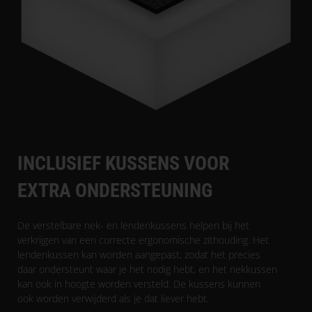
INCLUSIEF KUSSENS VOOR
EXTRA ONDERSTEUNING
De verstelbare nek- en lendenkussens helpen bij het
verkrijgen van een correcte ergonomische zithouding. Het
lendenkussen kan worden aangepast, zodat het precies
daar ondersteunt waar je het nodig hebt, en het nekkussen
kan ook in hoogte worden versteld. De kussens kunnen
ook worden verwijderd als je dat liever hebt.