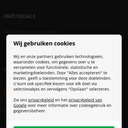
ONZE SOCIALS
Volg Paracon op onze socials:
Wij gebruiken cookies
Wij en onze partners gebruiken technologieën,
waaronder cookies, om gegevens over u te
verzamelen voor functionele, statistische en
VERZENDKOSTEN
marketingdoeleinden. Door "Alles accepteren" te
kiezen, geeft u toestemming voor deze doeleinden.
U kunt ook specifiek kiezen voor elk doel via
selectievakjes en vervolgens "Opslaan" selecteren.
Zie ons
privacybeleid
en het
privacybeleid van
Google
voor meer informatie over cookiegebruik en
Verzendkosten:
gegevensbeheer.
GLS: € 6 *
PostNL: € 9