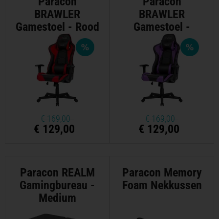
Paracon
Paracon
BRAWLER
BRAWLER
Gamestoel - Rood
Gamestoel -
Violet
€
169,00
€
169,00
€ 129,00
€ 129,00
Paracon REALM
Paracon Memory
Gamingbureau -
Foam Nekkussen
Medium