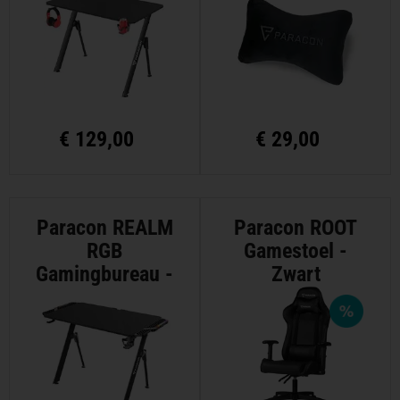
€
129,00
€
29,00
Paracon REALM
Paracon ROOT
RGB
Gamestoel -
Gamingbureau -
Zwart
Medium