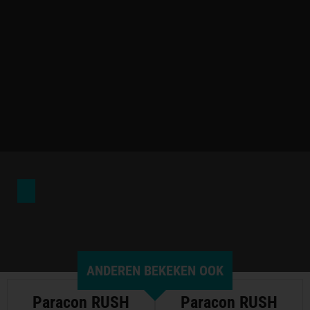
ANDEREN BEKEKEN OOK
Paracon RUSH
Paracon RUSH