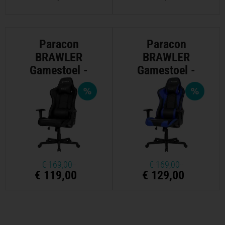
Paracon
Paracon
BRAWLER
BRAWLER
Gamestoel -
Gamestoel -
Zwart
Blauw
€
169,00
€
169,00
€ 119,00
€ 129,00