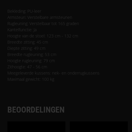
Bekleding: PU-leer
Armsteun: Verstelbare armsteunen
Rugleuning: Verstelbaar tot 165 graden
Kantelfunctie: Ja
Hoogte van de stoel: 123 cm - 132 cm
Breedte zitting: 45 cm
Diepte zitting: 49 cm
Breedte rugleuning: 53 cm
Hoogte rugleuning: 79 cm
Zithoogte: 47 - 56 cm
Meegeleverde kussens: nek- en onderrugkussens
Maximaal gewicht: 100 kg
BEOORDELINGEN