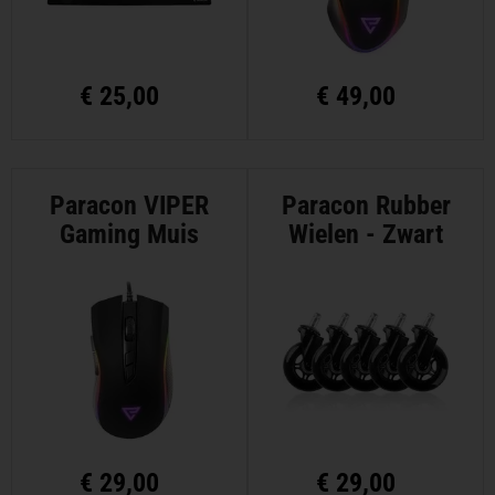
€
25,00
€
49,00
Paracon VIPER
Paracon Rubber
Gaming Muis
Wielen - Zwart
€
29,00
€
29,00